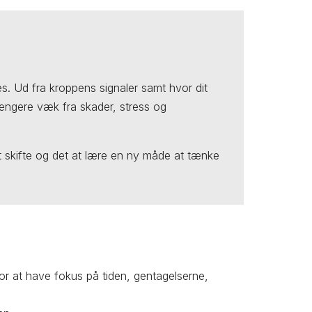
s. Ud fra kroppens signaler samt hvor dit
længere væk fra skader, stress og
 skifte og det at lære en ny måde at tænke
r at have fokus på tiden, gentagelserne,