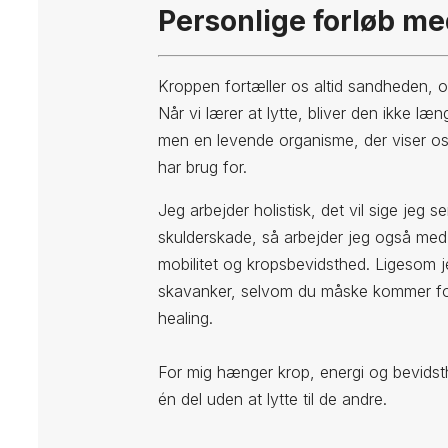
Personlige forløb me
Kroppen fortæller os altid sandheden, o
Når vi lærer at lytte, bliver den ikke læ
men en levende organisme, der viser os
har brug for.
Jeg arbejder holistisk, det vil sige jeg
skulderskade, så arbejder jeg også med 
mobilitet og kropsbevidsthed. Ligesom 
skavanker, selvom du måske kommer for
healing.
For mig hænger krop, energi og bevidst
én del uden at lytte til de andre.