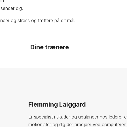
an.
 sender dig.
cer og stress og tættere på dit mål.
Dine trænere
Flemming Laiggard
Er specialist i skader og ubalancer hos ledere,
motionister og dig der arbejder ved computere