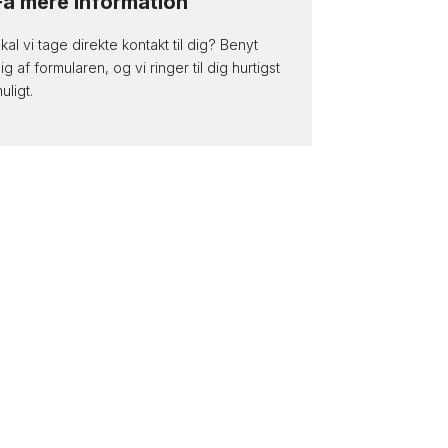
Få mere information
kal vi tage direkte kontakt til dig? Benyt
ig af formularen, og vi ringer til dig hurtigst
uligt.