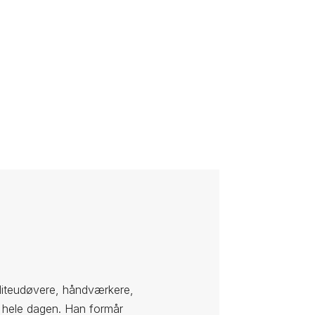
 eliteudøvere, håndværkere,
n hele dagen. Han formår