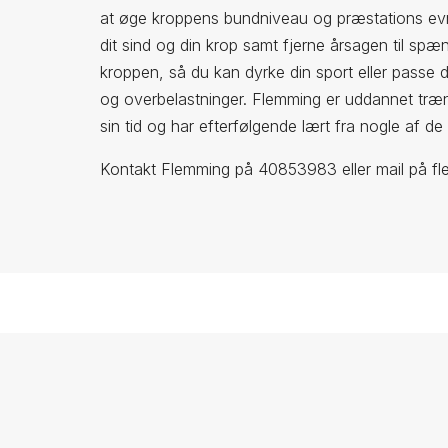
at øge kroppens bundniveau og præstations ev
dit sind og din krop samt fjerne årsagen til spæ
kroppen, så du kan dyrke din sport eller passe d
og overbelastninger. Flemming er uddannet tr
sin tid og har efterfølgende lært fra nogle af d
Kontakt Flemming på 40853983 eller mail på fl