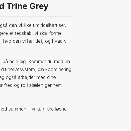
d Trine Grey
gså den vi ikke umiddelbart ser.
ngere et redskab, vi skal forme –
, hvordan vi har det, og hvad vi
 ser på hele dig. Kommer du med en
dit nervesystem, din koordinering,
jeg også arbejder med dine
 fred og ro i sjælen gennem
hed sammen – vi kan ikke løsne