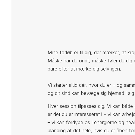
Mine forløb er til dig, der mærker, at k
Måske har du ondt, måske føler du dig 
bare efter at mærke dig selv igen.
Vi starter altid dér, hvor du er – og sam
og dit sind kan bevæge sig hjemad i sig 
Hver session tilpasses dig. Vi kan både 
er det du er interesseret i – vi kan ar
– vi kan fordybe os i energierne og heal
blanding af det hele, hvis du er åben fo