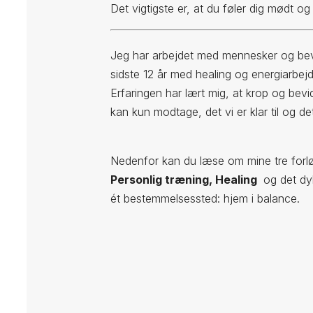
Det vigtigste er, at du føler dig mødt og
Jeg har arbejdet med mennesker og bev
sidste 12 år med healing og energiarbejd
Erfaringen har lært mig, at krop og bevi
kan kun modtage, det vi er klar til og de
Nedenfor kan du læse om mine tre forl
Personlig træning, Healing
og det d
ét bestemmelsessted: hjem i balance.