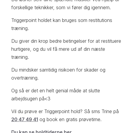
forskellige teknikker, som vi fører dig igennem.
Triggerpoint holdet kan bruges som restitutions
træning.
Du giver din krop bedre betingelser for at restituere
hurtigere, og du vil få mere ud af din næste
træning.
Du mindsker samtidig risikoen for skader og
overtræning.
Og så er det en helt genial måde at slutte
arbejdsugen på<3
Vil du prøve er Triggerpoint hold? Så sms Trine på
20 47 49 41
og book en gratis prøvetime.
Du kan se holdtiderne her.