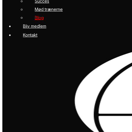
Succes
Mød trænerne
Blog
Bliv medlem
Kontakt