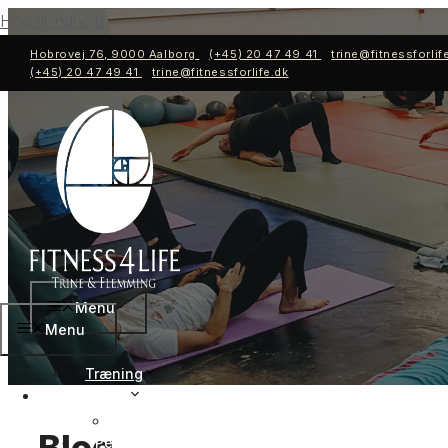
Hop til indhold
Hobrovej 76, 9000 Aalborg
(+45) 20 47 49 41
trine@fitnessforlif
(+45) 20 47 49 41
trine@fitnessforlife.dk
Menu
Menu
Træning
Træning
Personlig træning
Blog
Personlig træning